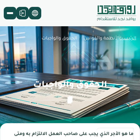
الرئيسية
الأنظمة والقوانين
الحقوق والواجبات
ط
ط
ط
الحقوق والواجبات
ما هو الأجر الذي يجب على صاحب العمل الالتزام به ومتى