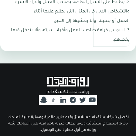
2. يحافظ على الأسرار الخاصة بصاحب العمل وأفراد الأسرة
والأشخاص الذين في المنزل التي يطلع عليها أثناء
العمل أو بسببه، وألا يفشيها إلى الغير.
3. لا يمس كرامة صاحب العمل وأفراد أسرته، وألا يتدخل فيما
يخصهم.
أفضل شركة استقدام عمالة منزلية بمعايير عالمية ومهنية عالية، نمنحك
تجربة استقدام استثنائية ونوفر عمالة مدربة باحترافية تلبي احتياجك بثقة
وراحة من أول خطوة حتى الوصول.