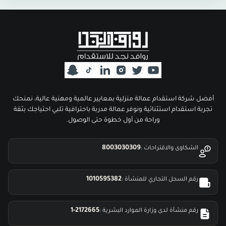
أفضل شركة استقدام عمالة منزلية بمعايير عالمية ومهنية عالية، نمنحك
تجربة استقدام استثنائية ونوفر عمالة مدربة باحترافية تلبي احتياجك بثقة
وراحة من أول خطوة حتى الوصول.
8003030309
الشكاوى والاقتراحات :
1010595382
رقم السجل التجاري للمنشأة :
1-2172665
رقم منشأة لدى وزارة الموارد البشرية :