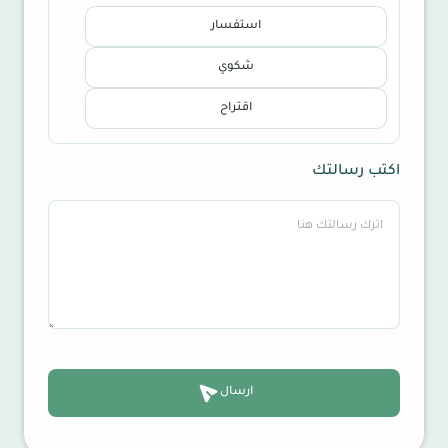
استفسار
شكوي
اقتراح
اكتب رسالتك
ارسال