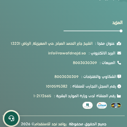
المزيد
عنوان مقرنا :
الشيخ جابر الاحمد الصباح، حي المعيزيلة، الرياض 13231
البريد الالكتروني :
info@rawafdnajd.sa
المبيعات :
8003030309
الشكاوي والاقتراحات :
8003030309
رقم السجل التجارى للمنشأة :
1010595382
رقم المنشأة لدى وزارة الموارد البشرية :
1-2172665
جميع الحقوق محفوظة
روافد نجد للاستقدام
©
2026