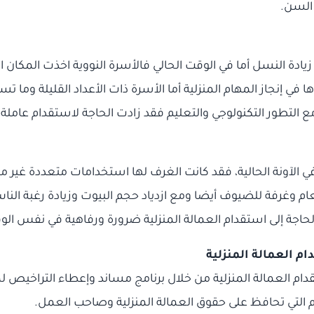
 السن.
دة النسل أما في الوقت الحالي فالأسرة النووية اخذت المكان 
في إنجاز المهام المنزلية أما الأسرة ذات الأعداد القليلة وما ت
مع التطور التكنولوجي والتعليم فقد زادت الحاجة لاستقدام عامل
في الآونة الحالية، فقد كانت الغرف لها استخدامات متعددة غي
غرفة للضيوف أيضا ومع ازدياد حجم البيوت وزيادة رغبة الناس بإ
حاجة إلى استقدام العمالة المنزلية ضرورة ورفاهية في نفس الو
 العمالة المنزلية من خلال برنامج مساند وإعطاء التراخيص ل
التي تحافظ على حقوق العمالة المنزلية وصاحب العمل.