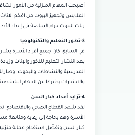
أصبحت المهام المنزلية من الأمور الشاقة
الملابس وتجهيز البيوت من افخم الاثاث ا
ربات البيوت جراء المبالغة في إعداد الأ
3-تطور التعليم والتكنولوجيا
في السابق كان جميع أفراد الأسرة يشار
بعد انتشار التعليم للذكور والإناث وزي
المدرسية والنشاطات والبحوث. وصار للأ
والاختبارات وغيرها من المهام الشخصية
4-تزايد أعداد كبار السن
لقد شهد القطاع الصحي والاقتصادي تحسنا
الأسرة وهم بحاجة إلى رعاية ومتابعة مس
كبار السن وتفضّل استقدام عمالة منزلية ل