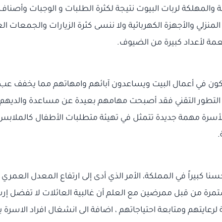
 والمهلكة لربات البيوت نتيجة لكثرة الطلبات و الوجبات وأصناف 
لمنزلي والأجهزة الكهربائية ولا ننسى كثرة الزيارات والجمعات ا
طعمة لأعداد كبيرة من الضيوف.
كون في أعمال البيت ويساعدون آبائهم وامهاتهم مما يخفف عبء
ادة التطور التقني فقد أصبحت مهامهم بعيدة عن مساعدة والديهم 
سرة مهمة جديدة تتمثل في تهيئة متطلبات الأطفال كالملابس و
.
 كبيراً في المملكة، الأمر الذي أدى إلى ارتفاع المعدل العمري
تمرة من قبل ممرضين مع العلم أن غالبية العائلات لا تفضل إرس
رعايتهم ومتابعة احتياجاتهم ، اضافة الى انشغال افراد الاسرة ب