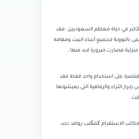
الأكبر في حياة معظم السعوديين. فقد
سمى بالنووية فجميع أعباء البيت ومهامه
ة منزلية فصارت ضرورة لابد منها۔
ر مقتصرة على استخدام واحد فقط فقد
براز الثراء والرفاهية التي يعيشونها
قت.
مكاتب الاستقدام کمکتب روافد نجد،