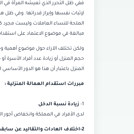
‎ففي ظل التحرر الذي تعيشه المرأة في ا
لإثبات نفسها وإبراز قدراتها. وفي ظل هذ
الملحة للنساء العاملات وليست مجرد كم
‎ولكن تختلف الآراء حول موضوع أهمية و
حجم المنزل أو زيادة عدد أفراد الأسرة أ
المنزل باعتبار أن هذا هو الدور الأساسي ل
مبررات استقدام العمالة المنزلية :
1-
زيادة نسبة الدخل
لدى الأفراد في المملكة وانخفاض أجور الع
2-اختلاف العادات والتقاليد عن سابقها في المملكة